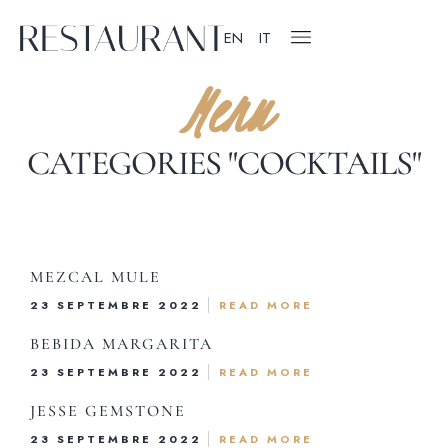
EN
IT
Menu
CATEGORIES "COCKTAILS"
MEZCAL MULE
23 SEPTEMBRE 2022
READ MORE
Accue
BEBIDA MARGARITA
À prop
23 SEPTEMBRE 2022
READ MORE
JESSE GEMSTONE
La Car
23 SEPTEMBRE 2022
READ MORE