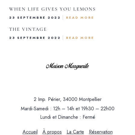
WHEN LIFE GIVES YOU LEMONS
Reservati
23 SEPTEMBRE 2022
READ MORE
THE VINTAGE
23 SEPTEMBRE 2022
READ MORE
2 Imp. Périer, 34000 Montpell
Mardi-Samedi : 12h – 14h et 19h30 – 22
Lundi et Dimanche : Fe
2 Imp. Périer, 34000 Montpellier
Mardi-Samedi : 12h – 14h et 19h30 – 22h00
Lundi et Dimanche : Fermé
Accueil
À propos
La Carte
Réservation